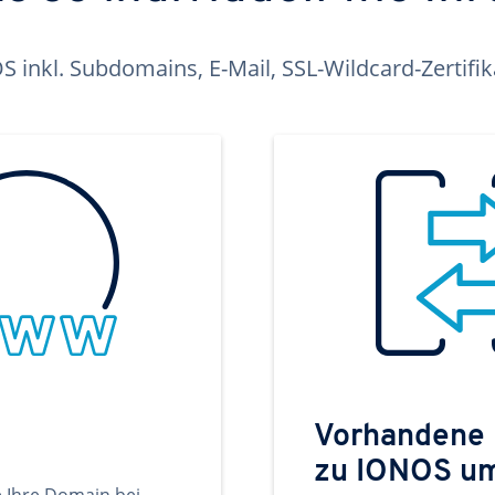
inkl. Subdomains, E-Mail, SSL-Wildcard-Zertifi
Vorhandene
zu IONOS u