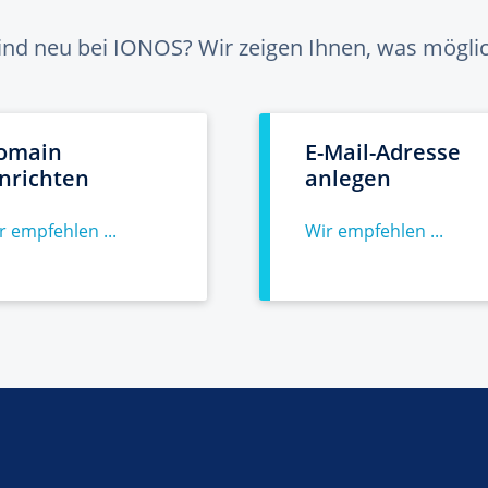
sind neu bei IONOS? Wir zeigen Ihnen, was möglich
omain
E-Mail-Adresse
inrichten
anlegen
r empfehlen ...
Wir empfehlen ...