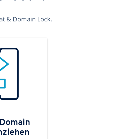
kat & Domain Lock.
 Domain
mziehen