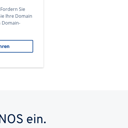
 Fordern Sie
ie Ihre Domain
en Domain-
hren
NOS ein.