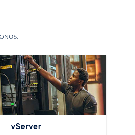
 IONOS.
vServer