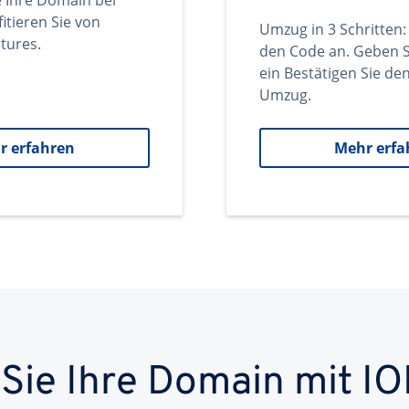
e Ihre Domain bei
itieren Sie von
Umzug in 3 Schritten:
tures.
den Code an. Geben S
ein Bestätigen Sie d
Umzug.
r erfahren
Mehr erfa
 Sie Ihre Domain mit IO