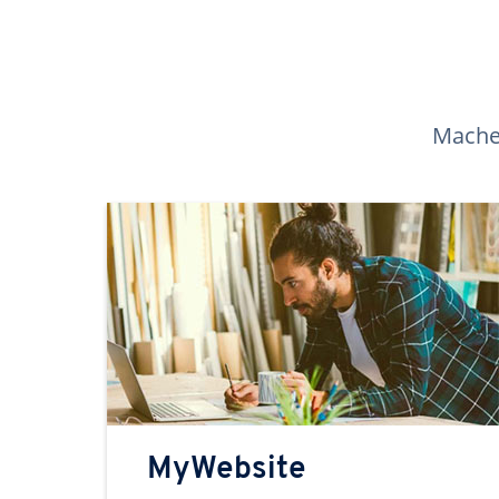
Machen
MyWebsite