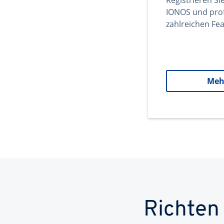
Registrieren Si
IONOS und prof
zahlreichen Fea
Meh
Richten