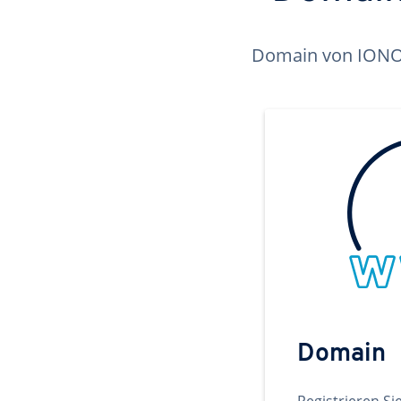
Domain von IONOS 
Domain